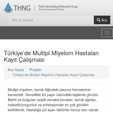
Ara
Tog
nav
Türkiye’de Multipl Miyelom Hastaları
Kayıt Çalışması
Ana Sayfa
Projeler
Türkiye’de Multipl Miyelom Hastaları Kayıt Çalışması
Multipl miyelom, kemik iliğindeki plazma hücrelerinin
kanseridir. Genellikle 60 yaşın üstündeki kişilerde görülür.
Belirti ve bulguları çeşitli olmakla beraber, kemik ağrıları,
halsizlik/yorgunluk ve enfeksiyonlar en çok görülen
belirtilerdir. Hastalığa yol açan faktörler henüz tam olarak