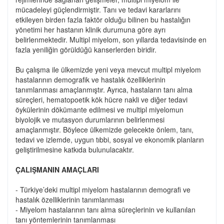
mücadeleyi güçlendirmiştir. Tanı ve tedavi kararlarını
etkileyen birden fazla faktör olduğu bilinen bu hastalığın
yönetimi her hastanın klinik durumuna göre ayrı
belirlenmektedir. Multipl miyelom, son yıllarda tedavisinde en
fazla yeniliğin görüldüğü kanserlerden biridir.
Bu çalışma ile ülkemizde yeni veya mevcut multipl miyelom
hastalarının demografik ve hastalık özelliklerinin
tanımlanması amaçlanmıştır. Ayrıca, hastaların tanı alma
süreçleri, hematopoetik kök hücre nakli ve diğer tedavi
öykülerinin dökümante edilmesi ve multipl miyelomun
biyolojik ve mutasyon durumlarının belirlenmesi
amaçlanmıştır. Böylece ülkemizde gelecekte önlem, tanı,
tedavi ve izlemde, uygun tıbbi, sosyal ve ekonomik planların
geliştirilmesine katkıda bulunulacaktır.
ÇALIŞMANIN AMAÇLARI
- Türkiye’deki multipl miyelom hastalarının demografi ve
hastalık özelliklerinin tanımlanması
- Miyelom hastalarının tanı alma süreçlerinin ve kullanılan
tanı yöntemlerinin tanımlanması