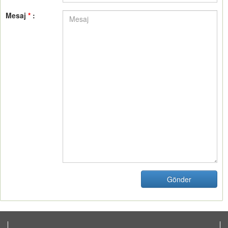
Mesaj
*
:
Gönder