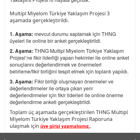
Yaklaşımı Projesi’ni hayata geçirdik.
Multipl Miyelom Türkiye Yaklaşım Projesi 3
aşamada gerçekleştirildi.
1. Aşama:
mevcut durumu saptamak için THNG
üyeleri ile online bir anket gerçekleştirildi.
2. Aşama:
THNG Multipl Miyelom Türkiye Yaklaşım
Projesi’ne fikir liderliği yapan hekimler ile online anket
sonuçlarını değerlendirmek ve önermeleri
belirleme/fikir birliğini tespit etmek için toplantı yapıldı.
3. Aşama:
Fikir birliği oluşmayan önermeler ve
değerlendirmeler ile ortaya çıkan yeni
değerlendirmeler için fikir liderleri ile online önerme
değerlendirme anketi gerçekleştirildi.
Toplam üç aşamada gerçekleştirilen THNG Multipl
Miyelom Türkiye Yaklaşım Projesi Raporuna
ulaşmak için
.
üye girişi yapmalısınız.