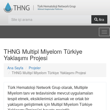
Ara
Tog
nav
THNG Multipl Miyelom Türkiye
Yaklaşımı Projesi
Ana Sayfa
Projeler
THNG Multipl Miyelom Türkiye Yaklaşımı Projesi
Türk Hematoloji Network Grup olarak, Multiple
Miyelom tanı ve tedavisinde mevcut uygulamaları
tespit etmek, eksikilerimizi anlamak ve
ortak bir
yaklaşım geliştirmek için Multipl Miyelom Türkiye